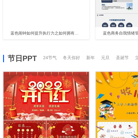
蓝色闹钟如何提升执行力之如何拥有高效的执行力课件PPT模板
节日PPT
24节气
冬天你好
新年
元旦
圣诞节