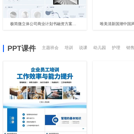
极简微立体公司商业计划书融资方案创业规划PPT模板
PPT课件
主题班会
培训
说课
幼儿园
护理
销