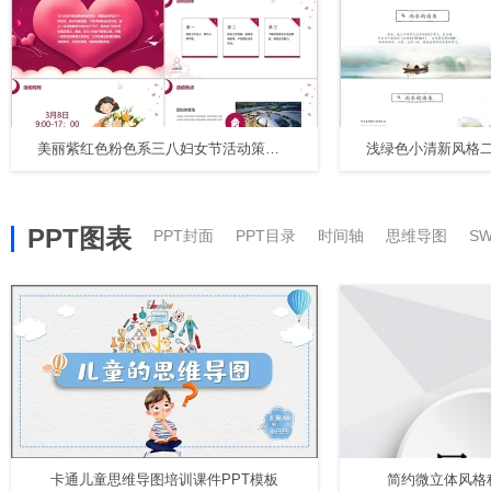
美丽紫红色粉色系三八妇女节活动策划PPT
PPT图表
PPT封面
PPT目录
时间轴
思维导图
S
卡通儿童思维导图培训课件PPT模板
简约微立体风格