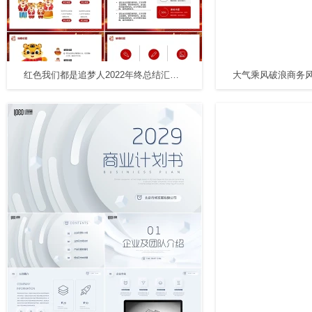
红色我们都是追梦人2022年终总结汇报新年计划通用PPT模板