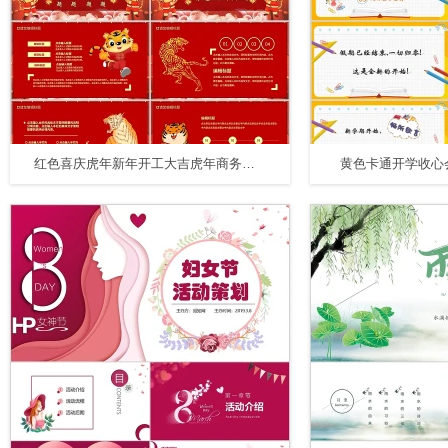
红色喜庆虎年新年开工大吉虎年商务通用PPT模板
黄色卡通开学收心