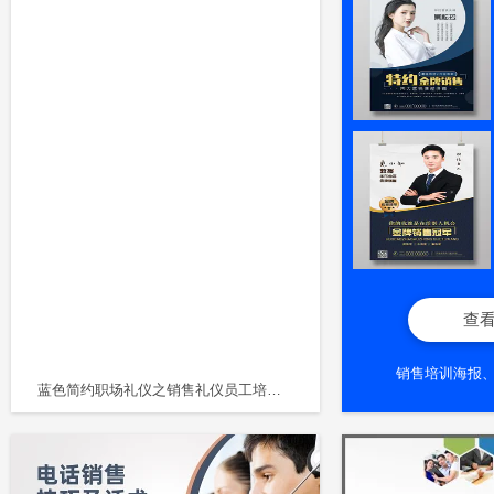
查
销售培训海报
蓝色简约职场礼仪之销售礼仪员工培训企业管理PPT模板