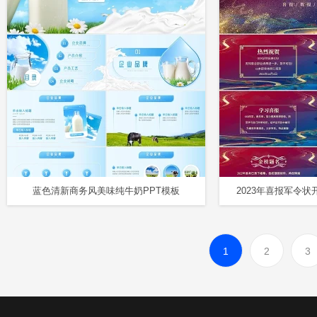
蓝色清新商务风美味纯牛奶PPT模板
1
2
3