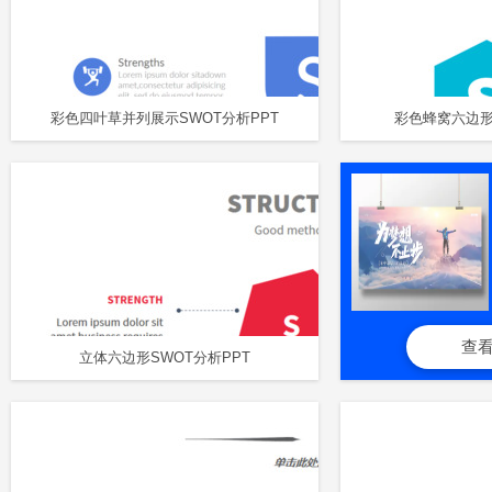
彩色四叶草并列展示SWOT分析PPT
彩色蜂窝六边形
查
立体六边形SWOT分析PPT