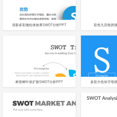
清新多彩微粒体效果SWOT分析PPT
彩色九宫格拼接
树形树叶状扩散SWOT分析PPT
多彩大色块字母拼