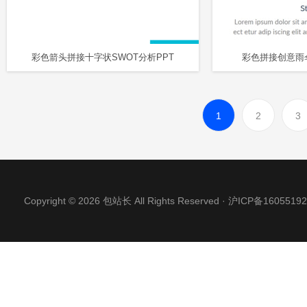
彩色箭头拼接十字状SWOT分析PPT
彩色拼接创意雨伞
1
2
3
Copyright © 2026 包站长 All Rights Reserved ·
沪ICP备16055192