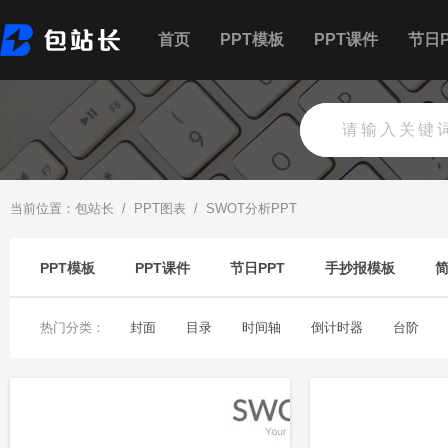
首页
PPT模板
PPT课件
节日P
当前位置：
包站长
/
PPT图表
/
SWOT分析PPT
PPT模板
PPT课件
节日PPT
手抄报模板
热门分类：
封面
目录
时间轴
倒计时器
台阶
柱状图