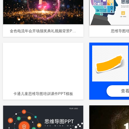
金色电流年会开场颁奖典礼视频背景PPT模板
思维导图培
查
卡通儿童思维导图培训课件PPT模板