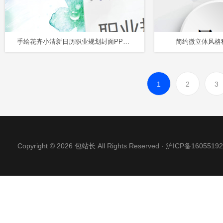
手绘花卉小清新日历职业规划封面PPT图表
简约微立体风格
1
2
3
Copyright © 2026 包站长 All Rights Reserved ·
沪ICP备16055192