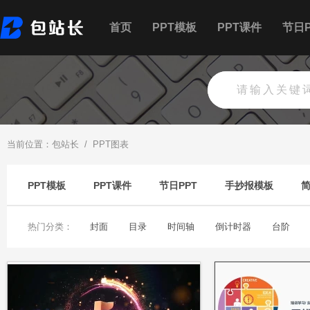
首页
PPT模板
PPT课件
节日P
当前位置：
包站长
/
PPT图表
PPT模板
PPT课件
节日PPT
手抄报模板
热门分类：
封面
目录
时间轴
倒计时器
台阶
柱状图