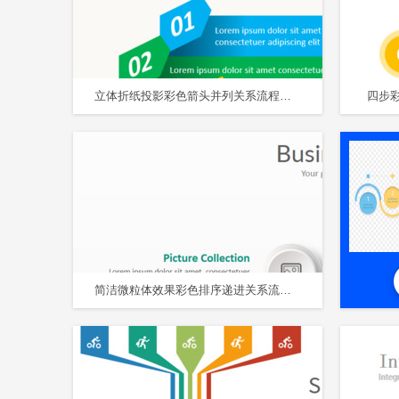
立体折纸投影彩色箭头并列关系流程图PPT图表
四步
简洁微粒体效果彩色排序递进关系流程图PPT图表