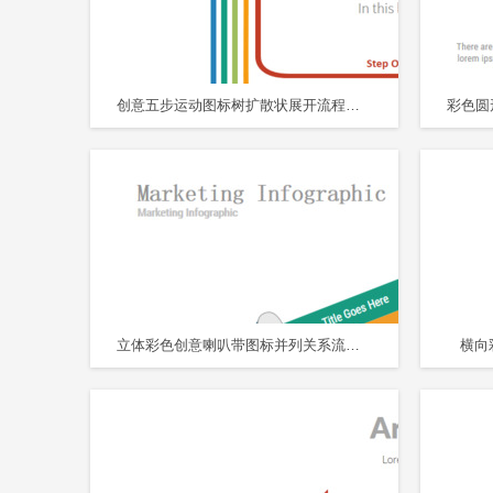
创意五步运动图标树扩散状展开流程图PPT图表
立体彩色创意喇叭带图标并列关系流程图PPT图表
横向