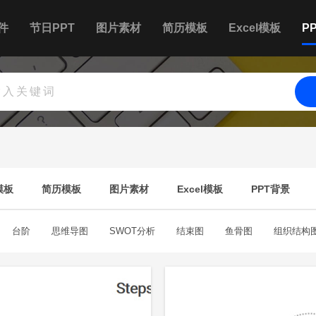
件
节日PPT
图片素材
简历模板
Excel模板
P
模板
简历模板
图片素材
Excel模板
PPT背景
台阶
思维导图
SWOT分析
结束图
鱼骨图
组织结构