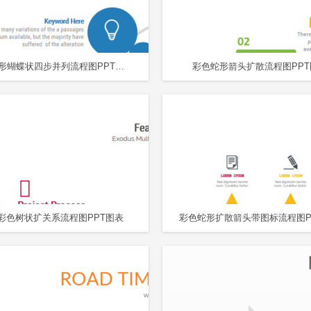
彩色圆形蝴蝶状四步并列流程图PPT图表
彩色蛇形箭头扩散流程图PPT
彩色树状扩关系流程图PPT图表