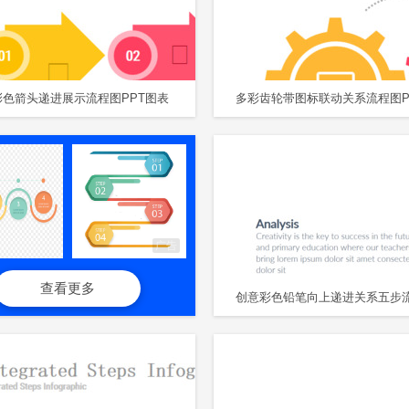
彩色箭头递进展示流程图PPT图表
广告
查看更多