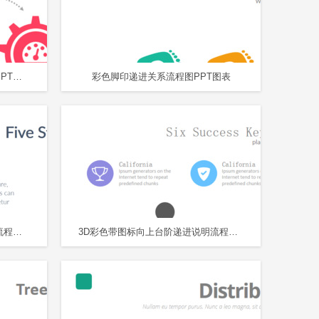
多彩齿轮带图标联动关系流程图PPT图表
彩色脚印递进关系流程图PPT图表
创意彩色铅笔向上递进关系五步流程图PPT图表
3D彩色带图标向上台阶递进说明流程图PPT图表