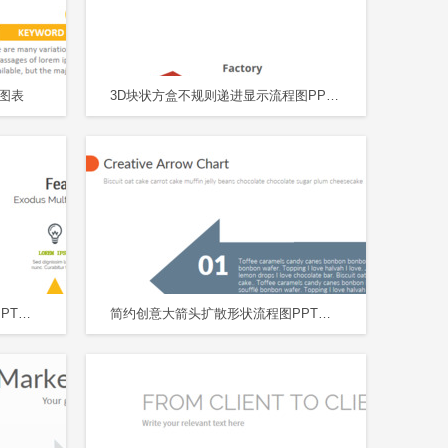
图表
3D块状方盒不规则递进显示流程图PPT图表
彩色蛇形扩散箭头带图标流程图PPT图表
简约创意大箭头扩散形状流程图PPT图表