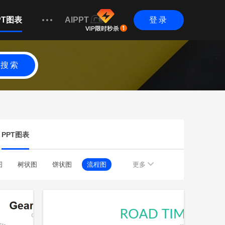
PT图表
AIPPT
登录
搜索
PPT图表
图
树状图
饼状图
流程图
更多