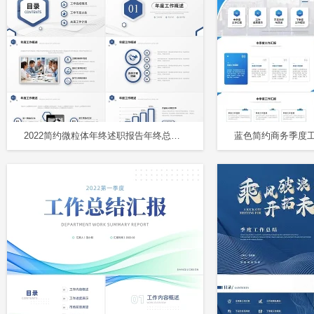
2022简约微粒体年终述职报告年终总结工作总结PPT模板