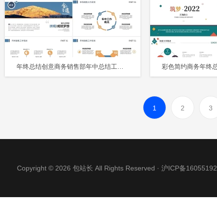
年终总结创意商务销售部年中总结工作总结述职报告工作计划PPT模板
1
2
3
Copyright © 2026 包站长 All Rights Reserved ·
沪ICP备16055192