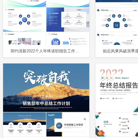
简约清新2022个人年终述职报告工作总结年终总结PPT