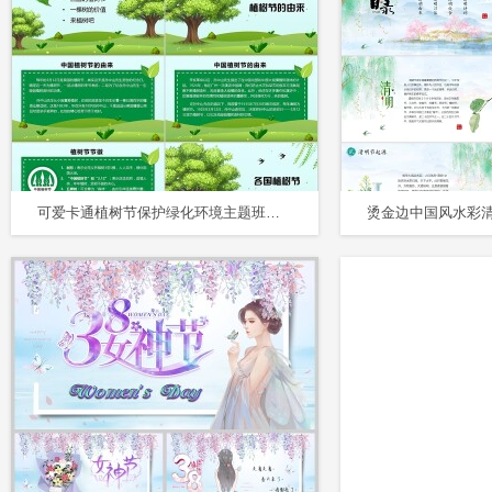
可爱卡通植树节保护绿化环境主题班会课件动态PPT