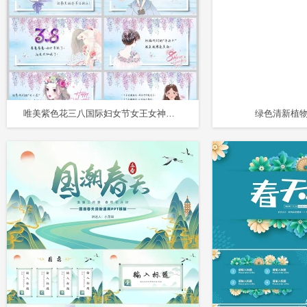
唯美紫色花三八国际妇女节女王女神节电子贺卡节日祝福问候PPT
绿色清新植物