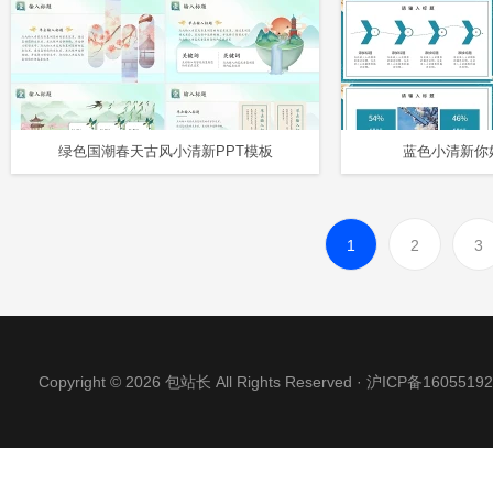
绿色国潮春天古风小清新PPT模板
蓝色小清新你
1
2
3
Copyright © 2026 包站长 All Rights Reserved ·
沪ICP备16055192