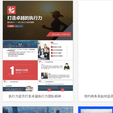
执行力提升打造卓越执行力团队精神企业文化员工培训PPT模板