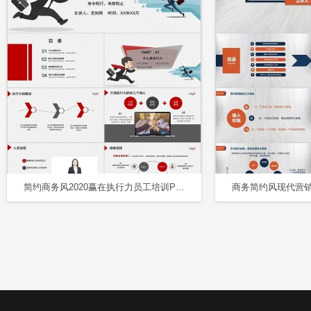
简约商务风2020赢在执行力员工培训PPT模板