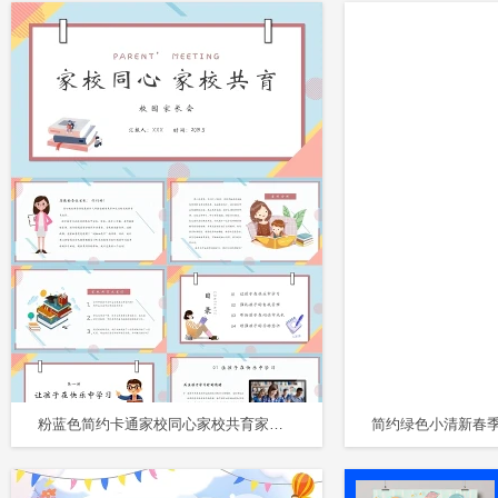
粉蓝色简约卡通家校同心家校共育家长会动态PPT模板