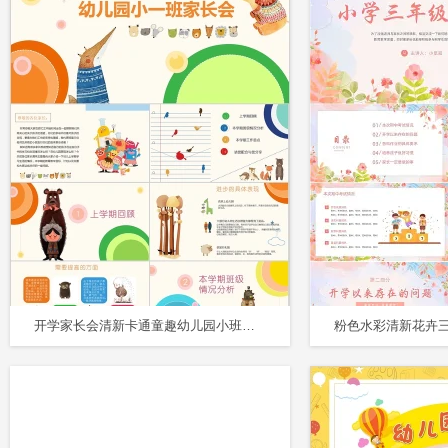
开学家长会清新卡通童趣幼儿园小班下学期第二学期家长会PPT模板