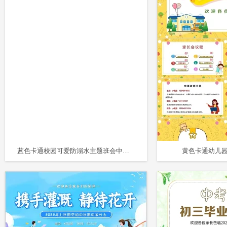
蓝色卡通校园可爱防溺水主题班会中小学生安全教育PPT模板
黄色卡通幼儿园