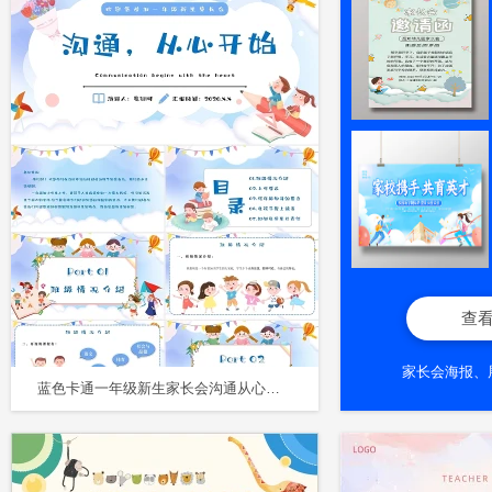
查
家长会海报、
蓝色卡通一年级新生家长会沟通从心开始主题PPT模板