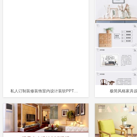
私人订制装修装饰室内设计装软PPT模板
极简风格家具设