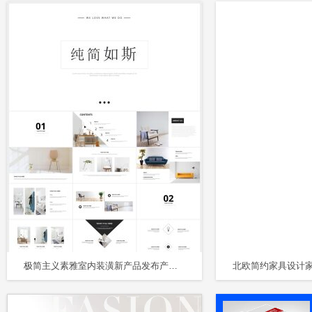
极简主义素雅室内装潢新产品发布产品宣传PPT