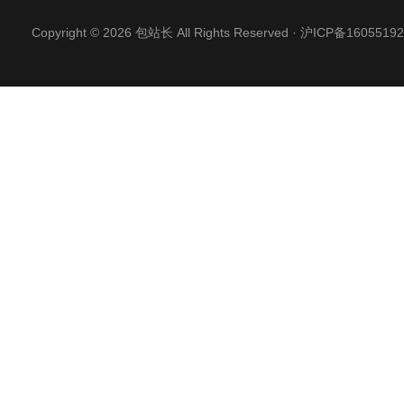
Copyright © 2026 包站长 All Rights Reserved ·
沪ICP备16055192