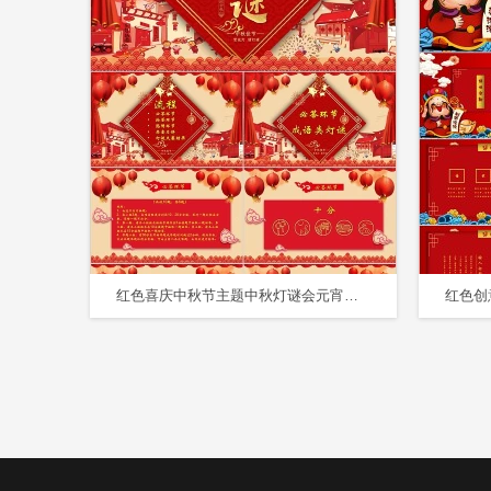
红色喜庆中秋节主题中秋灯谜会元宵节猜灯谜PPT模板