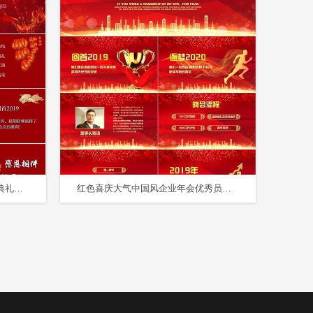
红色2020年企业军令状公司颁奖典礼年会PPT模板
红色喜庆大气中国风企业年会优秀员工表彰大会颁奖典礼PPT模板