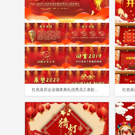
红色喜庆企业颁奖典礼优秀员工表彰大会企业年会PPT模板