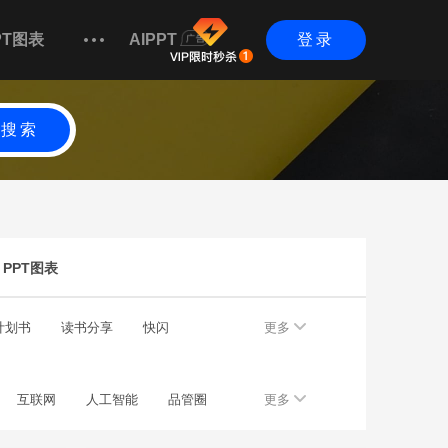
PT图表
AIPPT
登录
搜索
PPT图表
计划书
读书分享
快闪
更多
互联网
人工智能
品管圈
更多