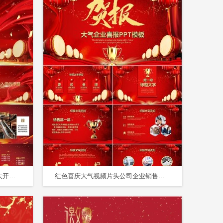
红色喜庆风开业典礼万众瞩目盛大开业主题活动PPT
红色喜庆大气视频片头公司企业销售年终业绩喜报PPT