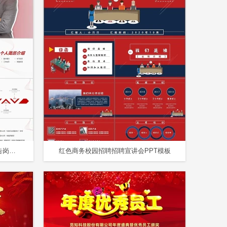
商务风红色激情公司企业述职报告岗位竞聘PPT模板
红色商务校园招聘招聘宣讲会PPT模板