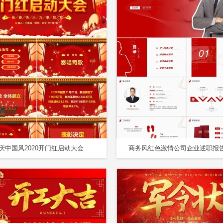
红色喜庆中国风2020开门红启动大会新年年会动态PPT模板