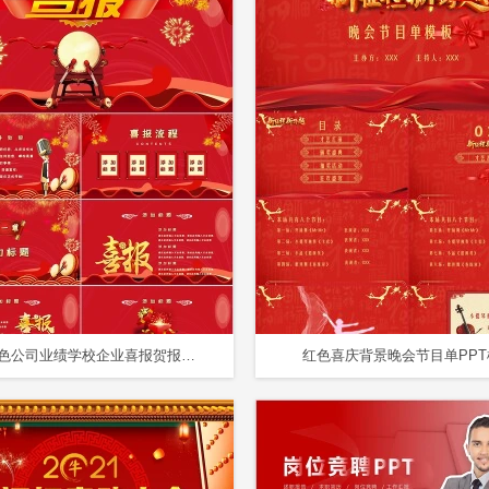
喜庆红色公司业绩学校企业喜报贺报战报PPT模板
红色喜庆背景晚会节目单PPT