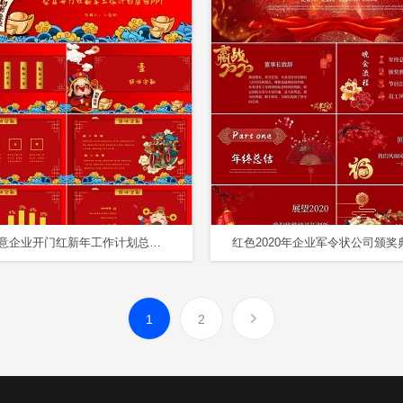
红色创意企业开门红新年工作计划总结PPT模板
1
2