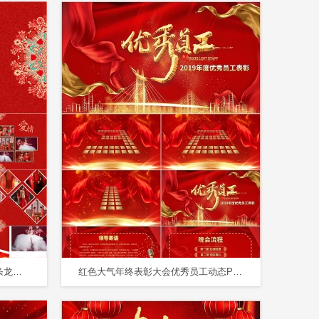
中国风红色婚礼活动策划喜庆线条龙凤呈祥婚礼策划婚庆PPT模板
红色大气年终表彰大会优秀员工动态PPT模板