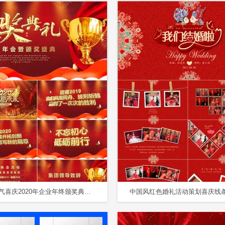
红色大气喜庆2020年企业年终颁奖典礼PPT