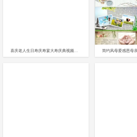
喜庆老人生日寿庆寿宴大寿庆典视频喜庆PPT模板