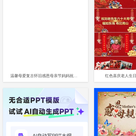
温馨母爱复古怀旧感恩母亲节妈妈祝寿动感电子感恩教育PPT模板
红色喜庆老人生日