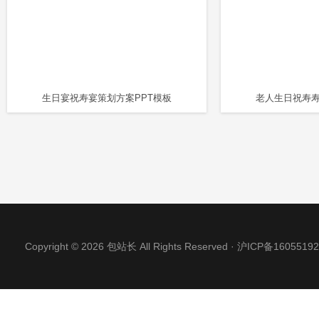
生日宴祝寿宴策划方案PPT模板
老人生日祝寿寿
Copyright © 2026 包站长 All Rights Reserved ·
沪ICP备16055192