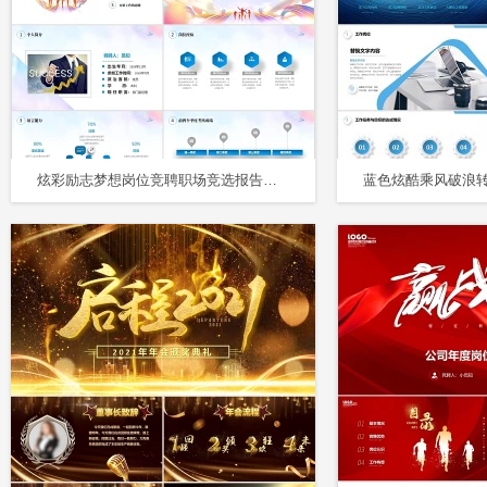
炫彩励志梦想岗位竞聘职场竞选报告商务通用PPT