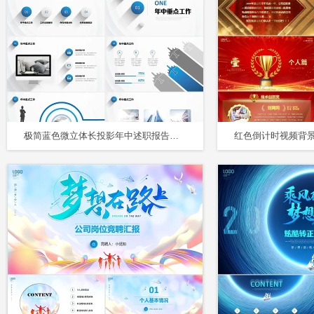
极简蓝色微立体长投影年中述职报告工作汇报商务通用PPT