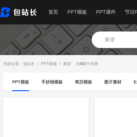
首页
PPT模板
PPT课件
节日P
当前位置：
包站长
/
PPT模板
/ 展望 共
601
个结果
PPT模板
手抄报模板
简历模板
图片素材
E