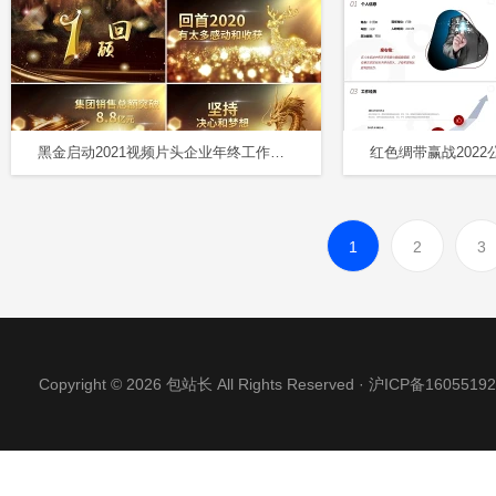
黑金启动2021视频片头企业年终工作会暨年会颁奖典礼PPT2021年会
1
2
3
Copyright © 2026 包站长 All Rights Reserved ·
沪ICP备16055192