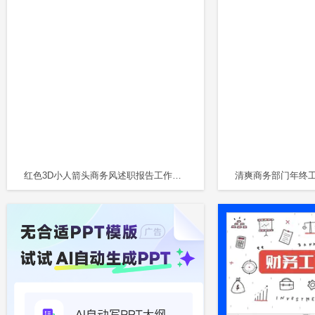
红色3D小人箭头商务风述职报告工作总结PPT