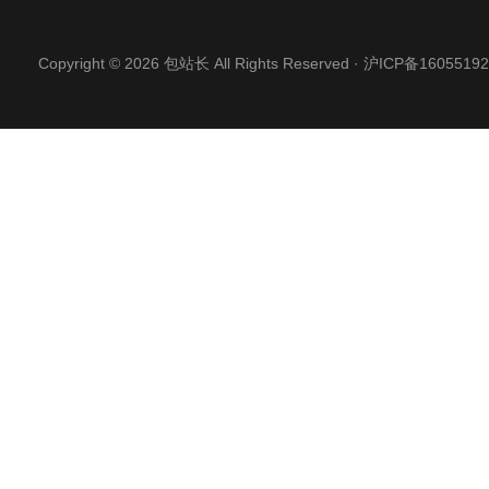
Copyright © 2026 包站长 All Rights Reserved ·
沪ICP备16055192