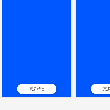
更多精选
更
广告