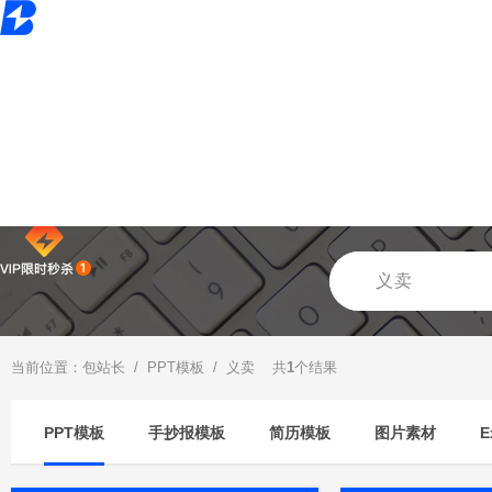
当前位置：
包站长
/
PPT模板
/ 义卖 共
1
个结果
PPT模板
手抄报模板
简历模板
图片素材
E