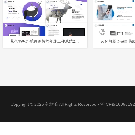
紫色扬帆起航再创辉煌年终工作总结2022新年计划PPT年会
Copyright © 2026 包站长 All Rights Reserved ·
沪ICP备16055192