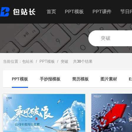
首页
PPT模板
PPT课件
节日P
当前位置：
包站长
/
PPT模板
/ 突破 共
30
个结果
PPT模板
手抄报模板
简历模板
图片素材
E