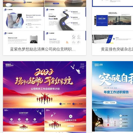
蓝紫色梦想励志清爽公司岗位竞聘职业经理人述职报告PPT
黄蓝撞色突破杂志