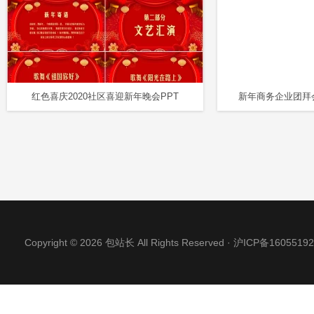
红色喜庆2020社区喜迎新年晚会PPT
新年商务企业团拜
Copyright © 2026 包站长 All Rights Reserved ·
沪ICP备16055192