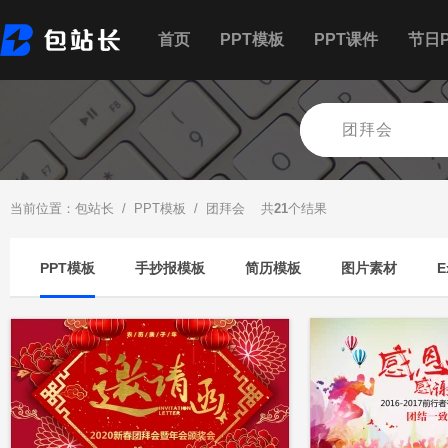
首页
PPT模板
PPT课件
节日P
当前位置：
包站长
/
PPT模板
/ 团拜会 共
21
个结果
PPT模板
手抄报模板
简历模板
图片素材
E