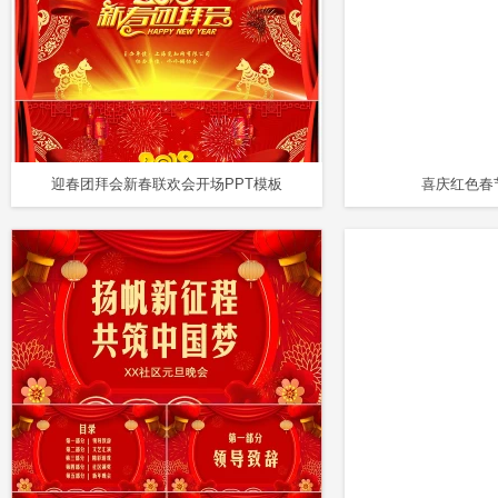
迎春团拜会新春联欢会开场PPT模板
喜庆红色春