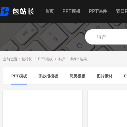
首页
PPT模板
PPT课件
节日P
当前位置：
包站长
/
PPT模板
/ 特产 共
9
个结果
PPT模板
手抄报模板
简历模板
图片素材
E