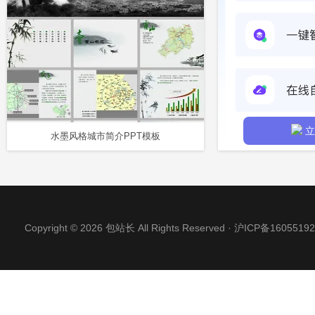
立
水墨风格城市简介PPT模板
Copyright © 2026 包站长 All Rights Reserved ·
沪ICP备16055192