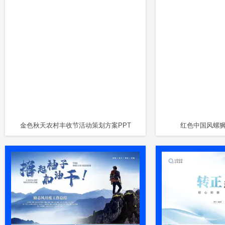
金色秋天农村丰收节活动策划方案PPT
红色中国风螺狮