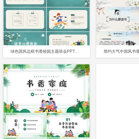
绿色国风边框书香校园主题班会PPT课件