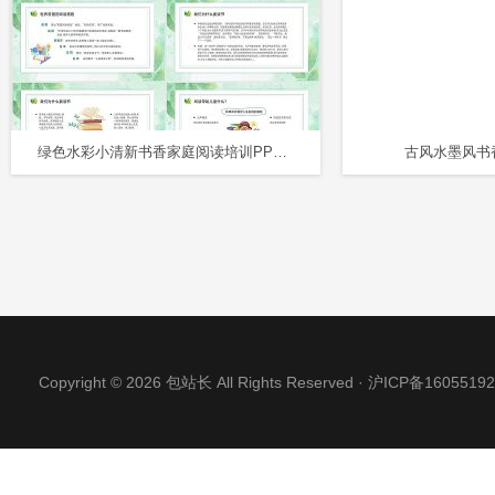
绿色水彩小清新书香家庭阅读培训PPT模板
古风水墨风书
Copyright © 2026 包站长 All Rights Reserved ·
沪ICP备16055192