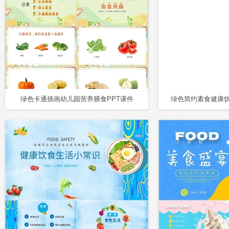
绿色卡通插画幼儿园营养膳食PPT课件