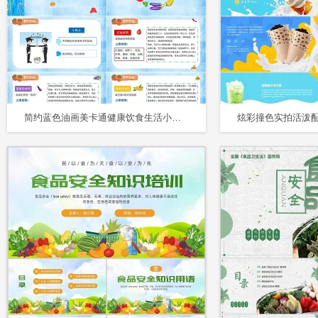
简约蓝色油画美卡通健康饮食生活小常识蔬菜水果食品安全培训课件合理膳食