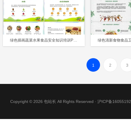
绿色插画蔬菜水果食品安全知识培训PPT课件
1
2
3
Copyright © 2026 包站长 All Rights Reserved ·
沪ICP备16055192