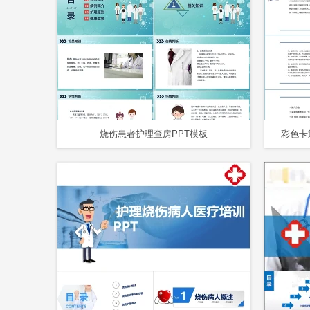
烧伤患者护理查房PPT模板