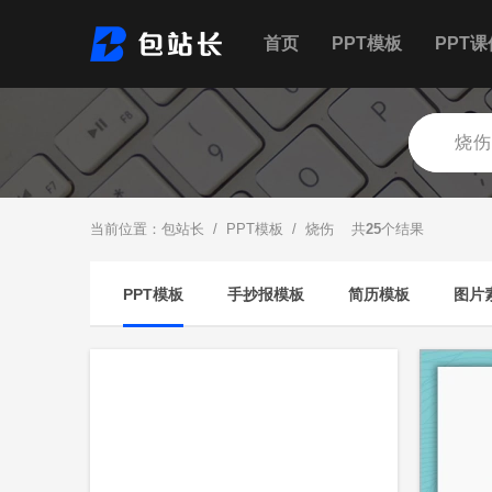
首页
PPT模板
PPT课
当前位置：
包站长
/
PPT模板
/ 烧伤 共
25
个结果
PPT模板
手抄报模板
简历模板
图片