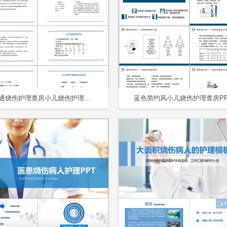
彩色卡通烧伤护理查房小儿烧伤护理查房PPT模板
蓝色简约风小儿烧伤护理查房PP