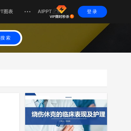
PT图表
AIPPT
登录
搜索