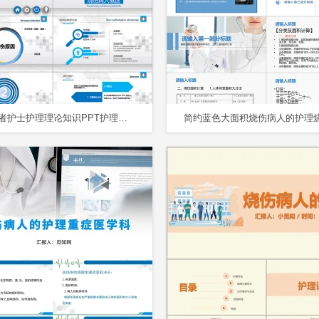
烧伤患者护士护理理论知识PPT护理专业医疗动态PPT模板