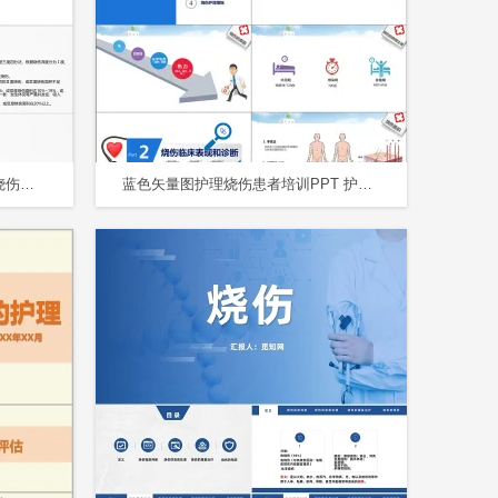
简约蓝色大面积烧伤病人的护理烧伤护理模板
蓝色矢量图护理烧伤患者培训PPT 护士技能培训PPT