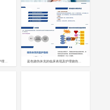
红色简洁风烧伤的急救护理烧伤护理查房PPT模板
蓝色烧伤休克的临床表现及护理烧伤护理查房