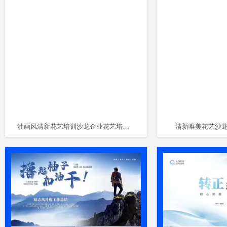
油画风清新花艺培训沙龙企业花艺培训团建活动策划PPT模板
清新唯美花艺沙龙