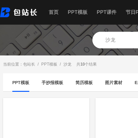
首页
PPT模板
PPT课件
节日P
当前位置：
包站长
/
PPT模板
/ 沙龙 共
10
个结果
PPT模板
手抄报模板
简历模板
图片素材
E