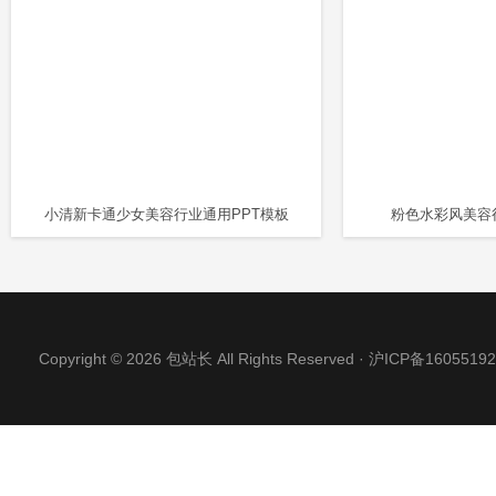
小清新卡通少女美容行业通用PPT模板
粉色水彩风美容
Copyright © 2026 包站长 All Rights Reserved ·
沪ICP备16055192