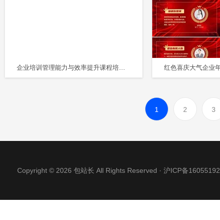
企业培训管理能力与效率提升课程培训PPT模板
1
2
3
Copyright © 2026 包站长 All Rights Reserved ·
沪ICP备16055192