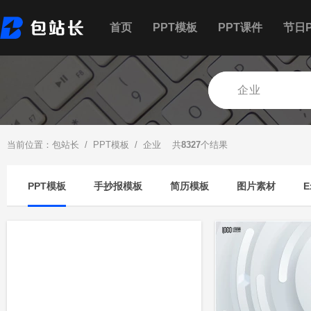
首页
PPT模板
PPT课件
节日P
当前位置：
包站长
/
PPT模板
/ 企业 共
8327
个结果
PPT模板
手抄报模板
简历模板
图片素材
E