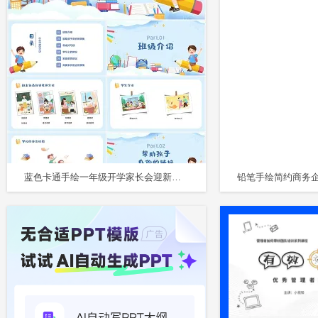
蓝色卡通手绘一年级开学家长会迎新主题班会PPT模板