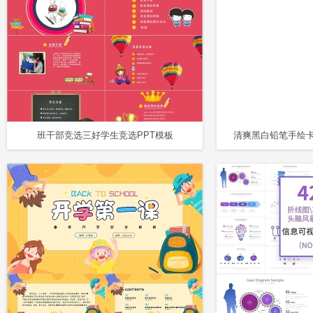
班干部竞选三好学生竞选PPT模板