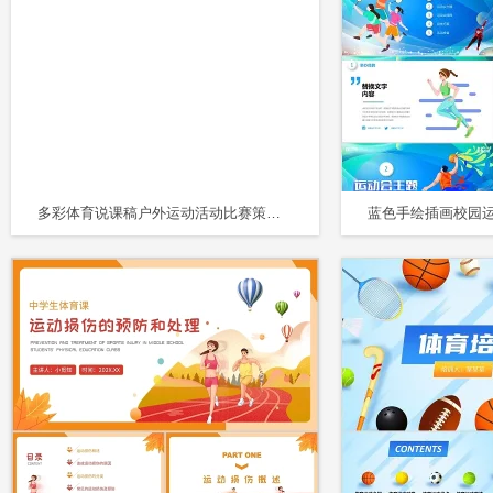
多彩体育说课稿户外运动活动比赛策划户外锻炼球PPT模板