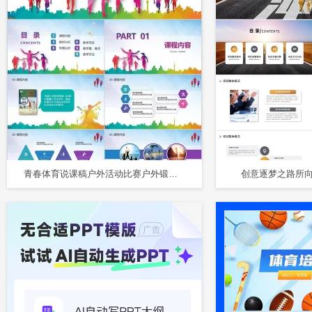
青春体育说课稿户外活动比赛户外锻炼球PPT模板
创意逐梦之路所向