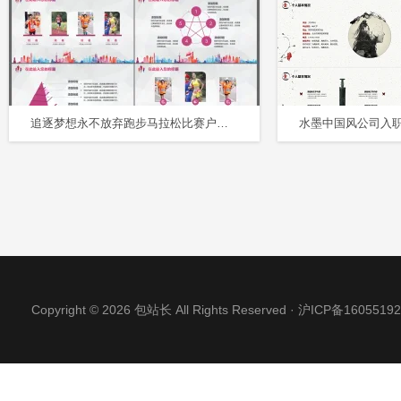
追逐梦想永不放弃跑步马拉松比赛户外拓展PPT模板
Copyright © 2026 包站长 All Rights Reserved ·
沪ICP备16055192