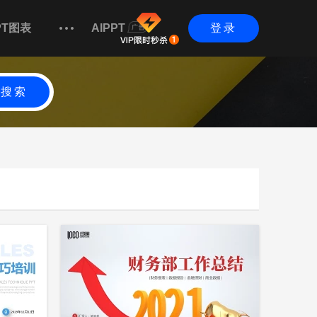
PT图表
AIPPT
登录
搜索