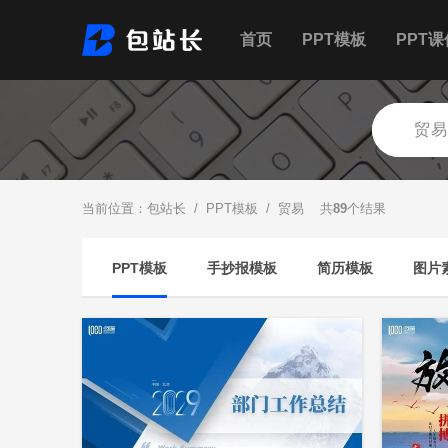
首页
PPT模板
PPT课
当前位置：
包站长
/
PPT模板
/ 贸易 共
89
个结果
PPT模板
手抄报模板
简历模板
图片