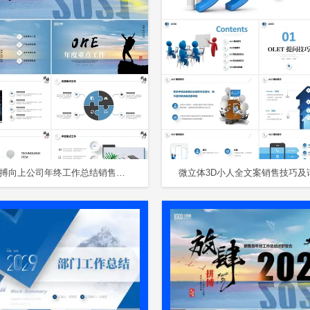
2021拼搏向上公司年终工作总结销售部述职报告PPT销售工作总结