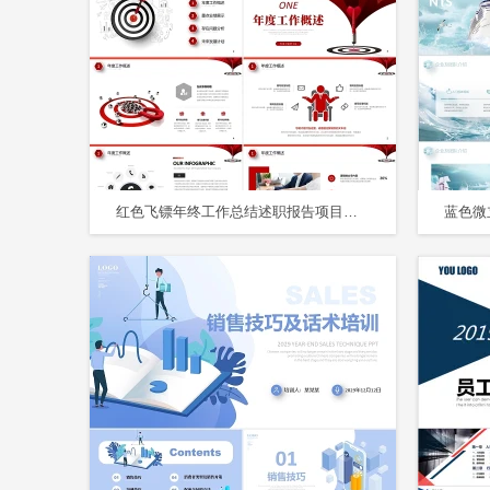
红色飞镖年终工作总结述职报告项目汇报新年计划PPT年终总结新年计划