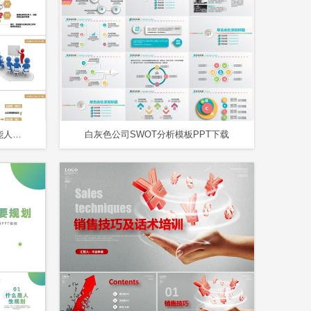
绩效简约大气企业职场培训高效能人士PPT模板
白灰色公司SWOT分析模板PPT下载