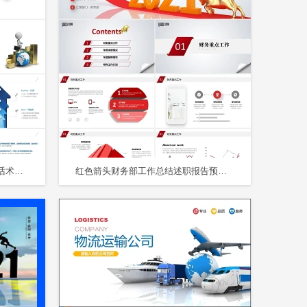
微立体3D小人全文案销售技巧及话术培训课件PPT
红色箭头财务部工作总结述职报告预决算汇报PPT财务工作总结