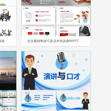
大气简洁商务风人生需要规划培训课件PPT模板
全文案销售技巧及话术培训课件PPT销售话术培训