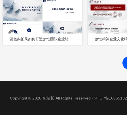
蓝色实拍风如何打造狼性团队企业培训课件打造企业狼性团队
Copyright © 2026 包站长 All Rights Reserved ·
沪ICP备16055192