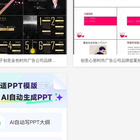
立体粒子创意金色时尚广告公司品牌提案动态PPT模板