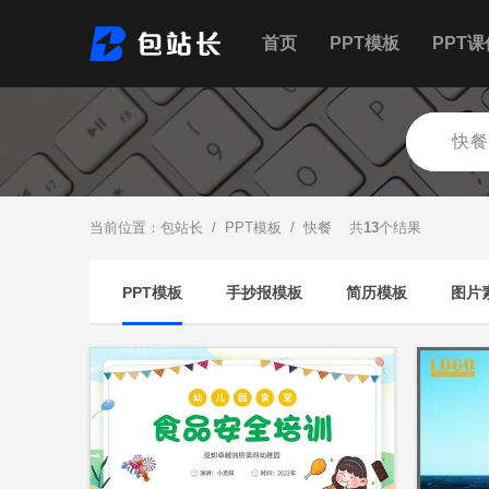
首页
PPT模板
PPT课
当前位置：
包站长
/
PPT模板
/ 快餐 共
13
个结果
PPT模板
手抄报模板
简历模板
图片