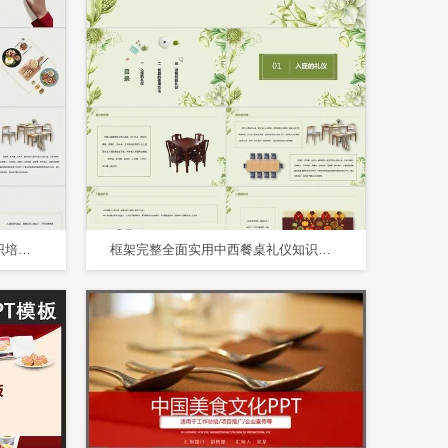
简约框架完整中西餐餐桌礼仪知识培训PPT模板
框架完整全面实用中西餐桌礼仪知识培训PPT模板