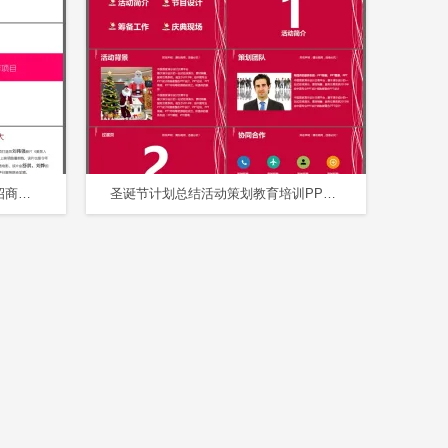
创意心形时尚广告公司品牌提案招商方案动态PPT模板
圣诞节计划总结活动策划教育培训PPT模板