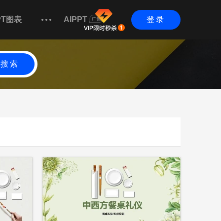
PT图表
AIPPT
登录
搜索