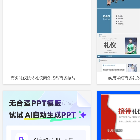
商务礼仪接待礼仪商务招待商务接待礼仪培训红色黑色培训PPT
实用详细商务礼仪