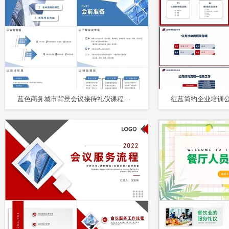
蓝色商务城市背景会议接待礼仪课程培训PPT会议接待的礼仪