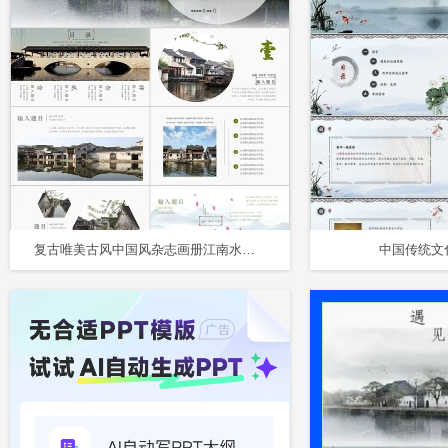
复古唯美古风中国风杂志画册江南水乡古镇风景旅游相册PPT模板
中国传统文