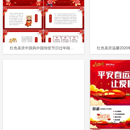
红色喜庆中国风中国传统节日过年啦春节介绍主题班会课件PPT