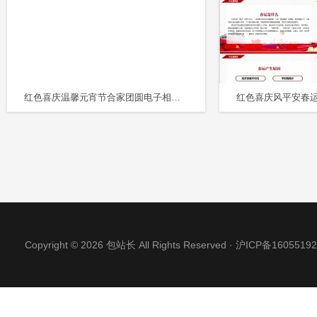
红色喜庆温馨元宵节合家团圆电子相册PPT
Copyright © 2026 包站长 All Rights Reserved ·
沪ICP备16055192