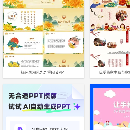
褐色国潮风九九重阳节PPT
我爱我家中秋节家