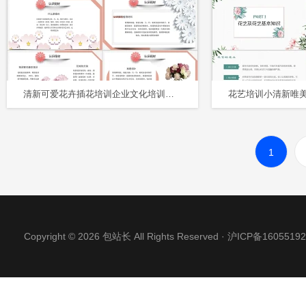
清新可爱花卉插花培训企业文化培训课件PPT模板
1
Copyright © 2026 包站长 All Rights Reserved ·
沪ICP备16055192