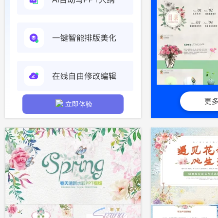
更
立即体验