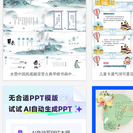
水墨中国风视频背景古典琴棋书画中国传统文化培训说课PPT