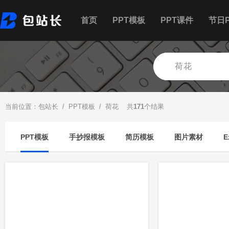
首页
PPT模板
PPT课件
节日P
当前位置：
包站长
/
PPT模板
/ 荷花 共
171
个结果
PPT模板
手抄报模板
简历模板
图片素材
E