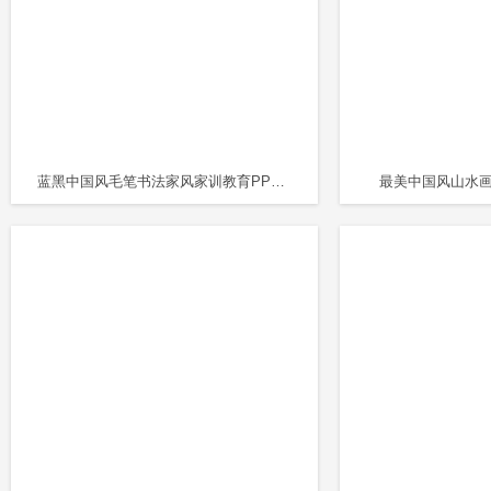
蓝黑中国风毛笔书法家风家训教育PPT课件
最美中国风山水画