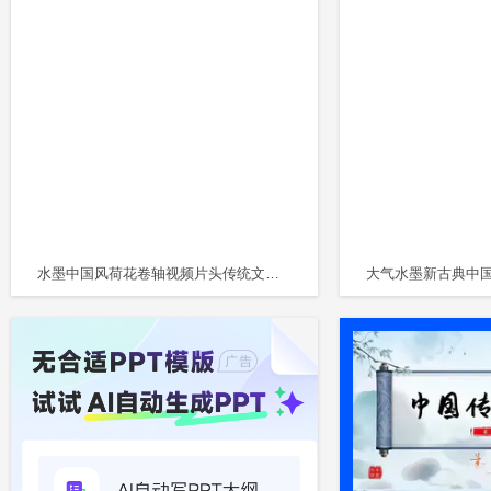
水墨中国风荷花卷轴视频片头传统文化第一讲全文案培训课件PPT中国传统文化