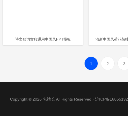
诗文歌词古典通用中国风PPT模板
1
2
3
Copyright © 2026 包站长 All Rights Reserved ·
沪ICP备16055192