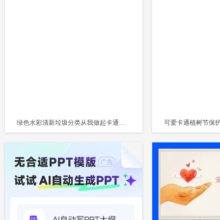
绿色水彩清新垃圾分类从我做起卡通儿童主题班会课件PPT模板