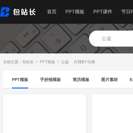
首页
PPT模板
PPT课件
节日P
当前位置：
包站长
/
PPT模板
/ 公益 共
315
个结果
PPT模板
手抄报模板
简历模板
图片素材
E