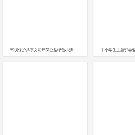
环境保护共享文明环保公益绿色小清晰手绘风主题班会PPT