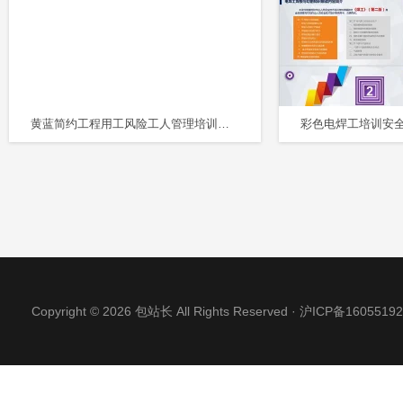
黄蓝简约工程用工风险工人管理培训课件PPT模板
Copyright © 2026 包站长 All Rights Reserved ·
沪ICP备16055192