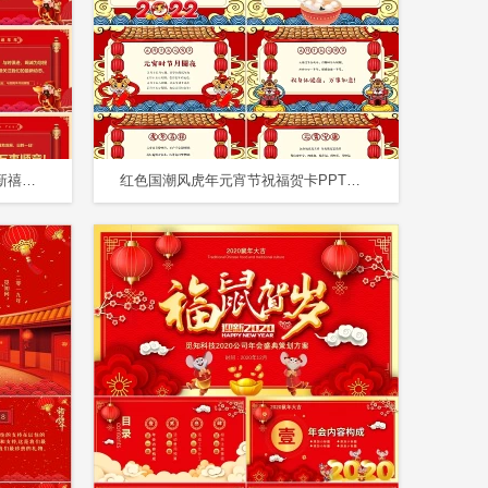
新年祝福红色2021元旦牛年恭贺新禧新年贺卡PPT模板
红色国潮风虎年元宵节祝福贺卡PPT模板