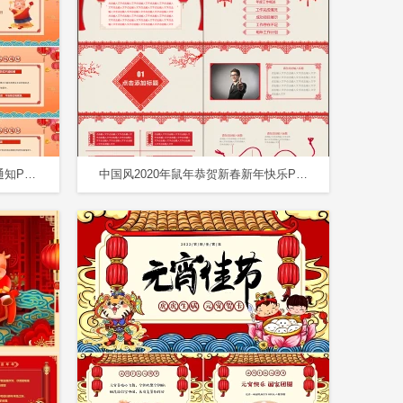
红色喜庆恭贺新年牛年春节放假通知PPT模板
中国风2020年鼠年恭贺新春新年快乐PPT模板