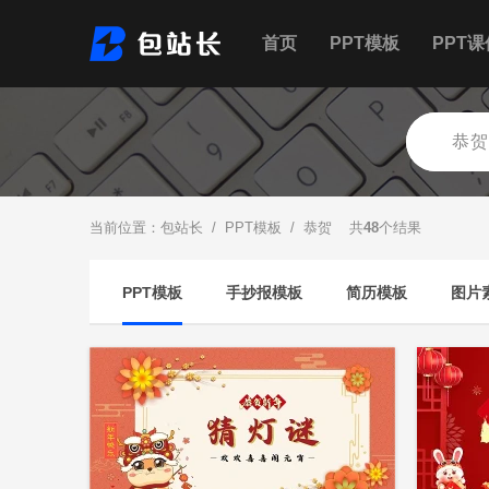
首页
PPT模板
PPT课
当前位置：
包站长
/
PPT模板
/ 恭贺 共
48
个结果
PPT模板
手抄报模板
简历模板
图片