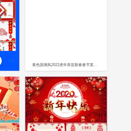
广告
黄色国潮风2022虎年恭贺新春春节英文主题PPT模板