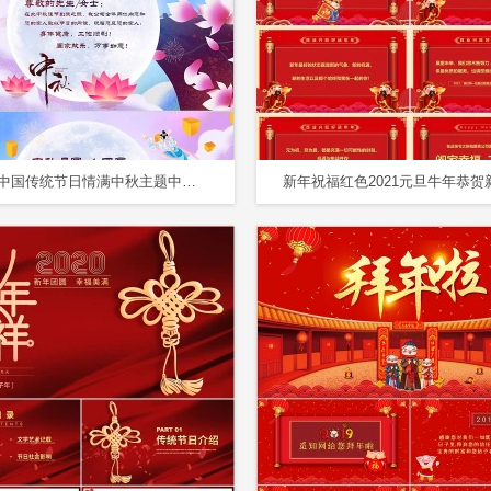
粉色系中国传统节日情满中秋主题中秋节贺卡PPT