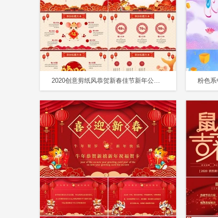
2020创意剪纸风恭贺新春佳节新年公司方案PPT模板