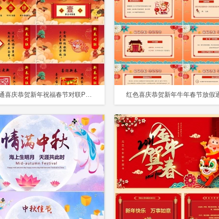
红色卡通喜庆恭贺新年祝福春节对联PPT模板