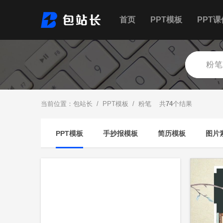
首页
PPT模板
PPT课
当前位置：
包站长
/
PPT模板
/ 粉笔 共
74
个结果
PPT模板
手抄报模板
简历模板
图片