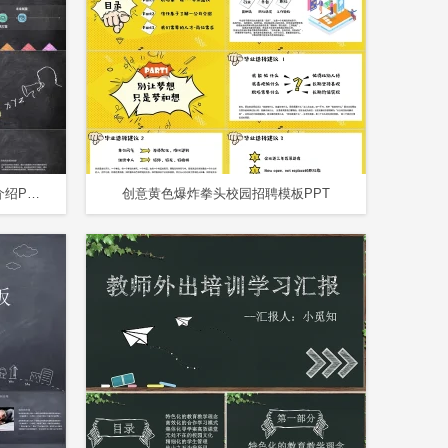
创意手绘粉笔黑板风大学生自我介绍PPT
创意黄色爆炸拳头校园招聘模板PPT