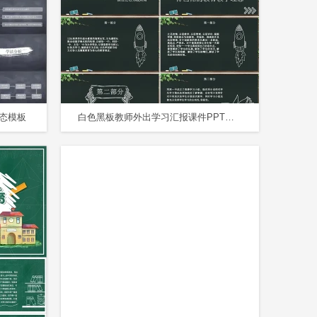
态模板
白色黑板教师外出学习汇报课件PPT教师外出培训学习汇报