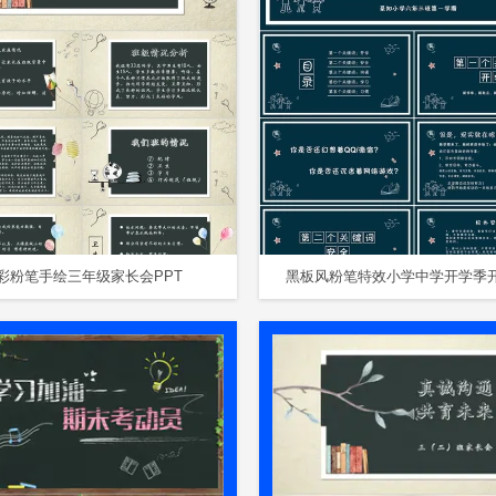
彩粉笔手绘三年级家长会PPT