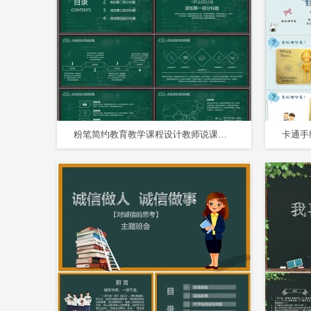
粉笔简约教育教学课程设计教师说课课件公开课通用PPT模板