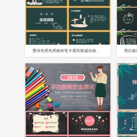
墨绿色黑色黑板粉笔卡通风格诚信做人诚信做事主题班会PPT模板