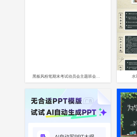
黑板风粉笔期末考试动员会主题班会期末家长会PPT模板
水