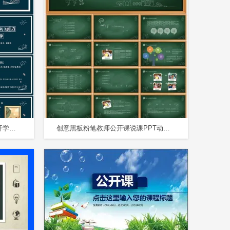
黑板风粉笔特效小学中学开学季开学第一课班会主题模板
创意黑板粉笔教师公开课说课PPT动态模板