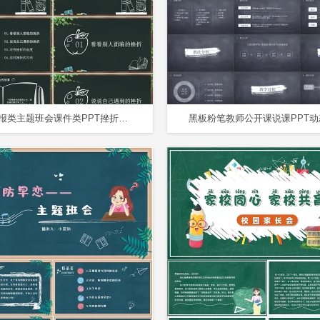
黑白板报类主题班会课件类PPT挫折主题班会
黑板粉笔教师公开课说课PPT动