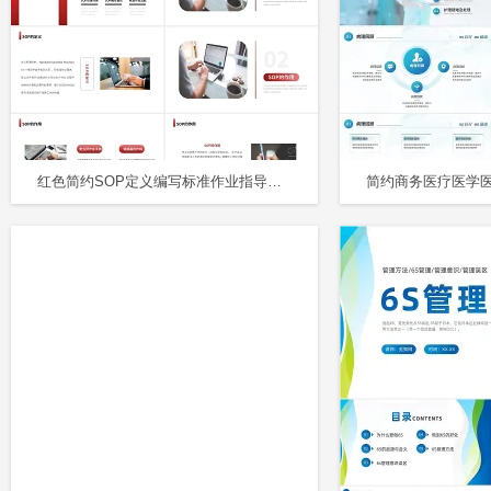
红色简约SOP定义编写标准作业指导书PPT模板