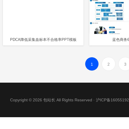
PDCA降低采集血标本不合格率PPT模板
蓝色商务
1
2
3
Copyright © 2026 包站长 All Rights Reserved ·
沪ICP备16055192