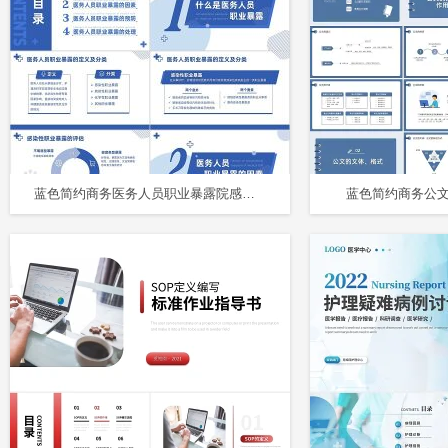
蓝色简约商务医务人员职业暴露院感安全培训课件PPT模板
蓝色简约商务公文