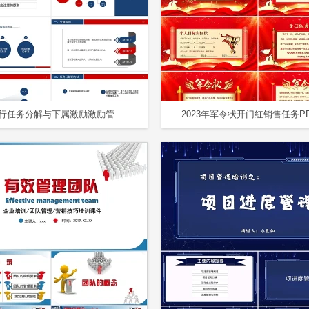
如何进行任务分解与下属激励激励管理培训PPT模板
2023年军令状开门红销售任务P