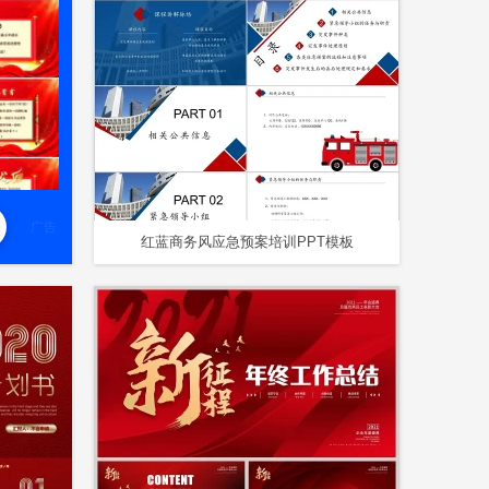
广告
红蓝商务风应急预案培训PPT模板