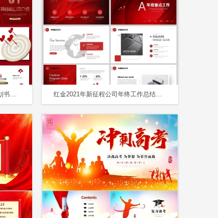
红色微立体时钟公司2020商业计划书投融资方案创业规划P
红金2021年新征程公司年终工作总结企业年度工作报告PPT