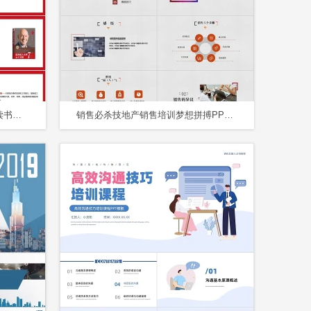
红色简约高效能人士的七个习惯读书报告读书分享PPT模板
销售必杀技地产销售培训梦想拼搏PPT模板