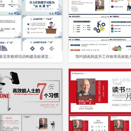
绿色清新花草教师培训构建高校课堂展现课堂魅力PPT课件构建高效课堂