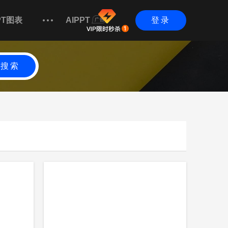
PT图表
AIPPT
登录
搜索