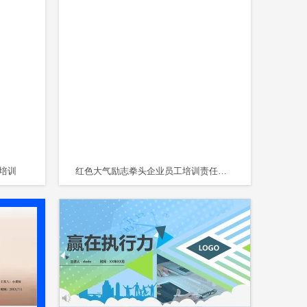
培训
红色大气励志拳头企业员工培训责任与执行力培训课件PPT责任心与执行力