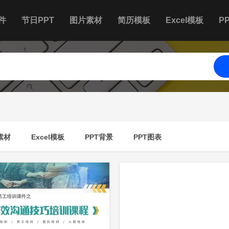
件
节日PPT
图片素材
简历模板
Excel模板
P
素材
Excel模板
PPT背景
PPT图表