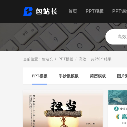
首页
PPT模板
PPT课
当前位置：
包站长
/
PPT模板
/ 高效 共
250
个结果
PPT模板
手抄报模板
简历模板
图片