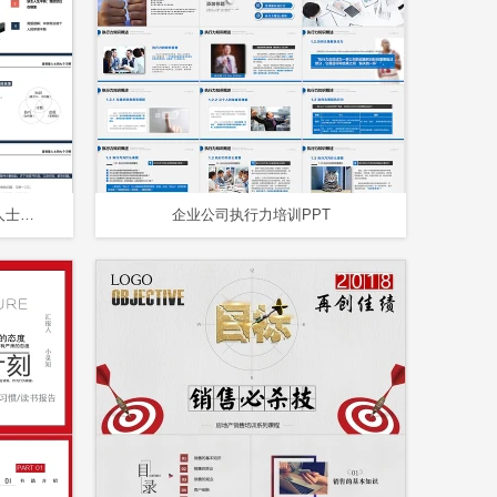
简约插画风提升工作效率高效能人士的七个习惯阅读培训PPT模板
企业公司执行力培训PPT