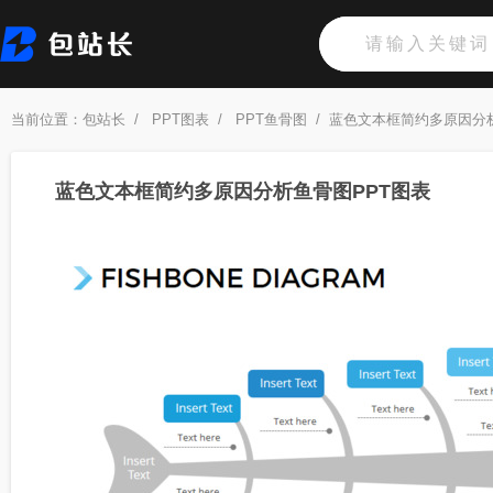
当前位置：
包站长
/
PPT图表
/
PPT鱼骨图
/
蓝色文本框简约多原因分析
蓝色文本框简约多原因分析鱼骨图PPT图表