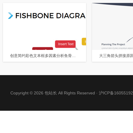
创意简约彩色文本框多因素分析鱼骨图PPT图表
Copyright © 2026 包站长 All Rights Reserved ·
沪ICP备16055192