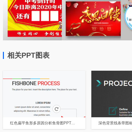
相关PPT图表
红色扁平鱼形多原因分析鱼骨图PPT图表