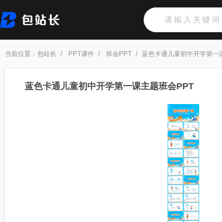
当前位置：
包站长
/
PPT课件
/
班会PPT
/
蓝色卡通儿童初中开学第一课
蓝色卡通儿童初中开学第一课主题班会PPT