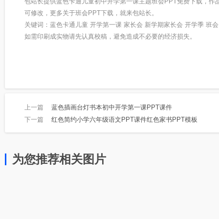
包站长提供蓝色卡通儿童初中开学第一课主题班会PPT免费下载，作
可修改，更多关于班会PPT下载，就来包站长。
关键词：蓝色卡通儿童 开学第一课 家长会 新学期家长会 开学季 班会
如需印刷成实物请先认真校稿，避免造成不必要的经济损失。
上一篇
蓝色插画台灯书本初中开学第一课PPT课件
下一篇
红色简约小学六年级语文PPT课件红色家书PPT模板
为您推荐相关图片