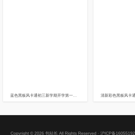
蓝色黑板风卡通初三新学期开学第一课主题班会PPT开学季
Copyright © 2026 包站长 All Rights Reserved ·
沪ICP备16055192