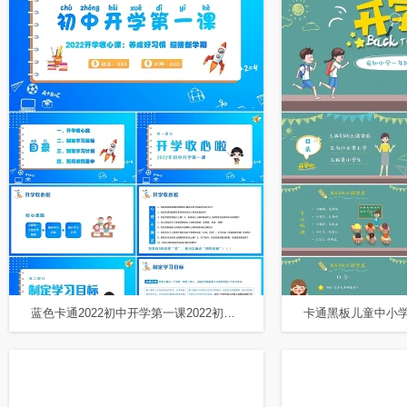
蓝色卡通2022初中开学第一课2022初中开学收心课PPT