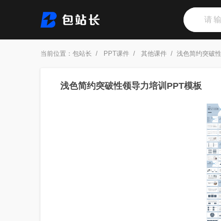
当前位置：
包站长
/
PPT课件
/
其他课件
/
浅色简约突破性
浅色简约突破性领导力培训PPT模板