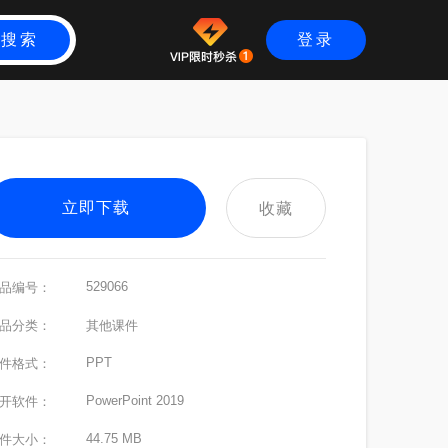
搜索
登录
立即下载
收藏
529066
品编号：
品分类：
其他课件
PPT
件格式：
PowerPoint 2019
开软件：
44.75 MB
件大小：