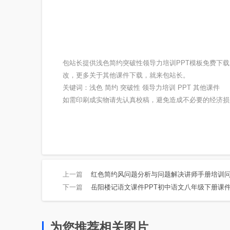
包站长提供浅色简约突破性领导力培训PPT模板免费下
改，更多关于其他课件下载，就来包站长。
关键词：浅色 简约 突破性 领导力培训 PPT 其他课件
如需印刷成实物请先认真校稿，避免造成不必要的经济损
上一篇
红色简约风问题分析与问题解决讲师手册培训
下一篇
岳阳楼记语文课件PPT初中语文八年级下册课
为您推荐相关图片