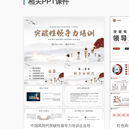
相关PPT课件
中国风简约突破性领导力培训企业培训主题PPT模板