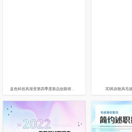
蓝色科技风渐变第四季度新品创新研讨会PPT模板
3D风弥散风毛玻