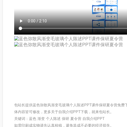
包站长提供蓝色弥散风渐变毛玻璃个人陈述PPT课件保研夏令营免费
体内容皆可修改，更多关于自我介绍PPT下载，就来包站长。
关键词：蓝色 渐变 个人陈述 保研 夏令营 自我介绍PPT
如需印刷成实物请先认真校稿，避免造成不必要的经济损失。