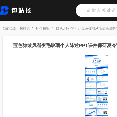
当前位置：
包站长
/
PPT模板
/
自我介绍PPT
/
蓝色弥散风渐变毛玻璃
蓝色弥散风渐变毛玻璃个人陈述PPT课件保研夏令