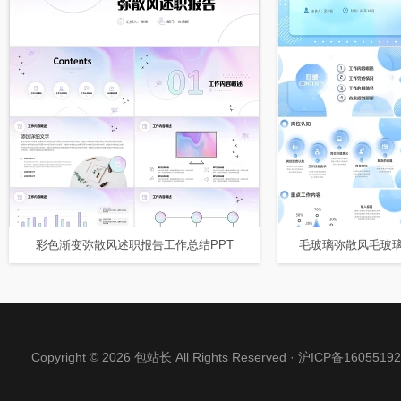
彩色渐变弥散风述职报告工作总结PPT
Copyright © 2026 包站长 All Rights Reserved ·
沪ICP备16055192