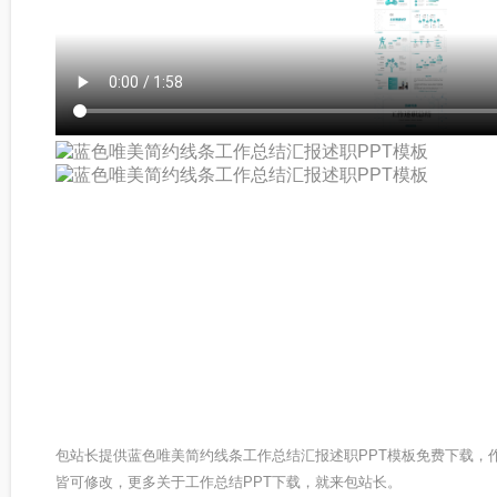
包站长提供蓝色唯美简约线条工作总结汇报述职PPT模板免费下载，
皆可修改，更多关于工作总结PPT下载，就来包站长。