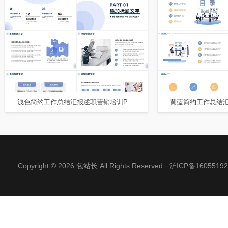
浅色简约工作总结汇报述职营销培训PPT模板
Copyright © 2026 包站长 All Rights Reserved ·
沪ICP备16055192