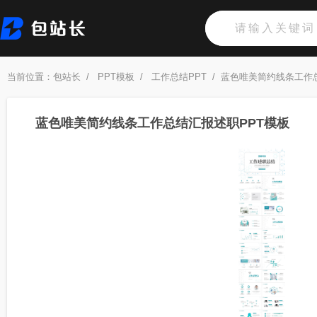
当前位置：
包站长
/
PPT模板
/
工作总结PPT
/
蓝色唯美简约线条工作
蓝色唯美简约线条工作总结汇报述职PPT模板