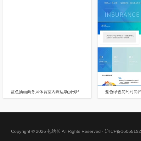
蓝色插画商务风体育室内课运动损伤PPT课件PPT模板
Copyright © 2026 包站长 All Rights Reserved ·
沪ICP备16055192