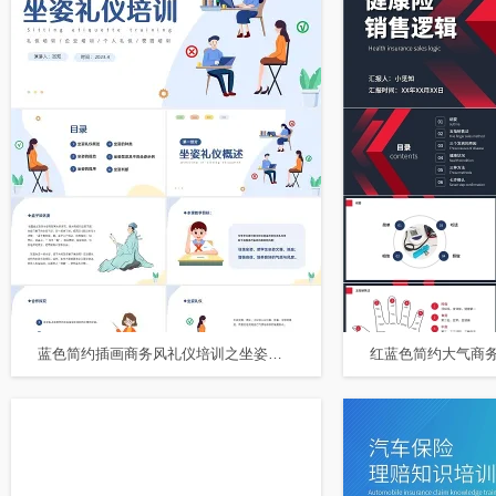
蓝色简约插画商务风礼仪培训之坐姿礼仪培训课件PPT