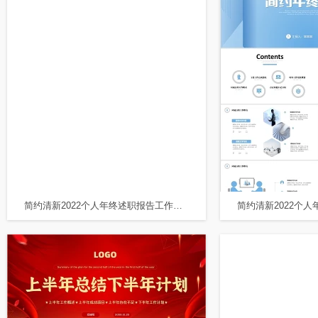
简约清新2022个人年终述职报告工作总结年终总结PPT