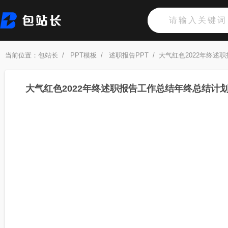
当前位置：
包站长
/
PPT模板
/
述职报告PPT
/
大气红色2022年终述
大气红色2022年终述职报告工作总结年终总结计划