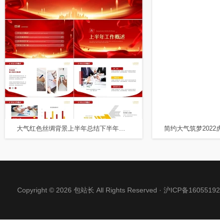
大气红色丝绸背景上半年总结下半年计划PPT模板
Copyright © 2026 包站长 All Rights Reserved ·
沪ICP备16055192