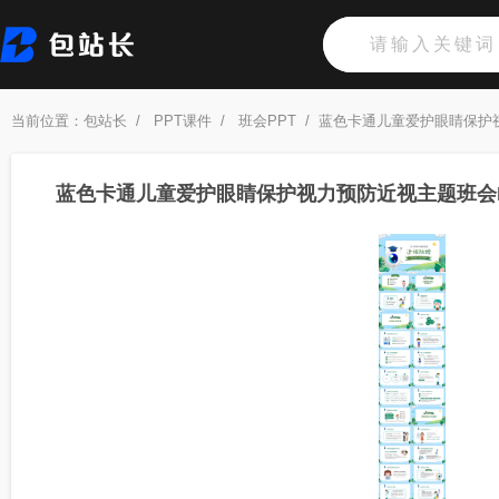
当前位置：
包站长
/
PPT课件
/
班会PPT
/
蓝色卡通儿童爱护眼睛保护
蓝色卡通儿童爱护眼睛保护视力预防近视主题班会