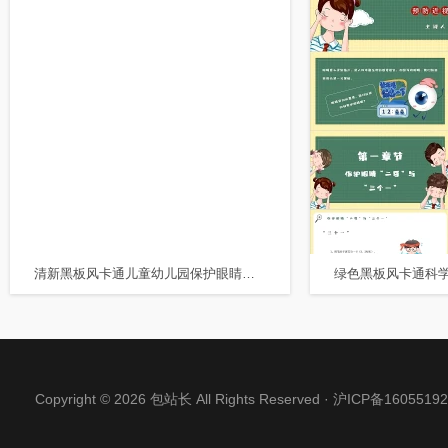
清新黑板风卡通儿童幼儿园保护眼睛预防近视主题班会PPT
Copyright © 2026 包站长 All Rights Reserved ·
沪ICP备16055192