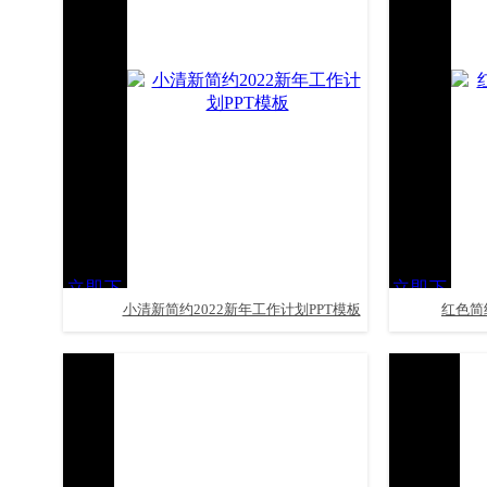
立即下
立即下
小清新简约2022新年工作计划PPT模板
红色简
载
载