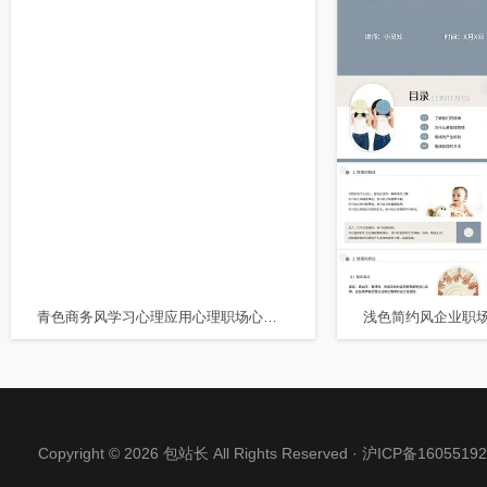
青色商务风学习心理应用心理职场心理学培训PPT模板
Copyright © 2026 包站长 All Rights Reserved ·
沪ICP备16055192