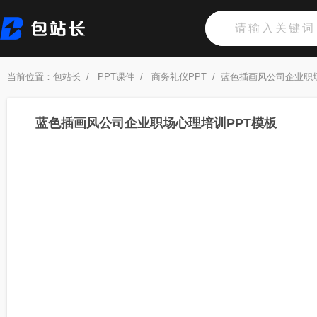
当前位置：
包站长
/
PPT课件
/
商务礼仪PPT
/
蓝色插画风公司企业职场
蓝色插画风公司企业职场心理培训PPT模板